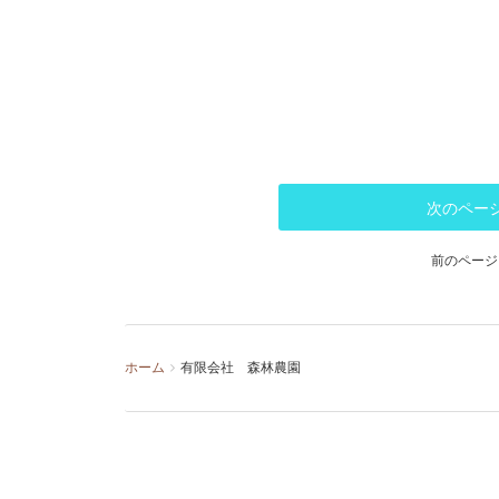
ホーム
有限会社 森林農園