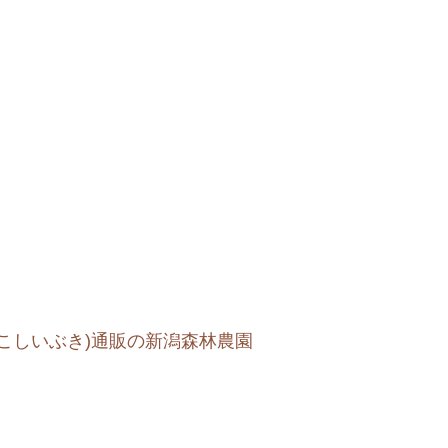
、こしいぶき)通販の新潟森林農園