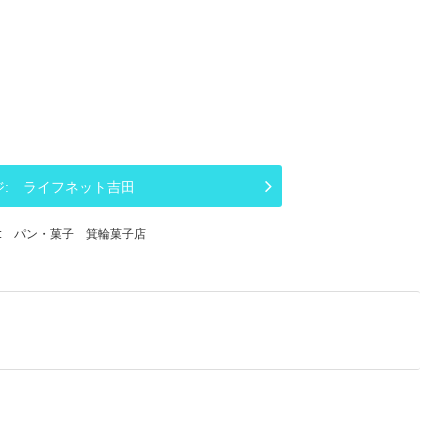
ライフネット吉田
パン・菓子 箕輪菓子店