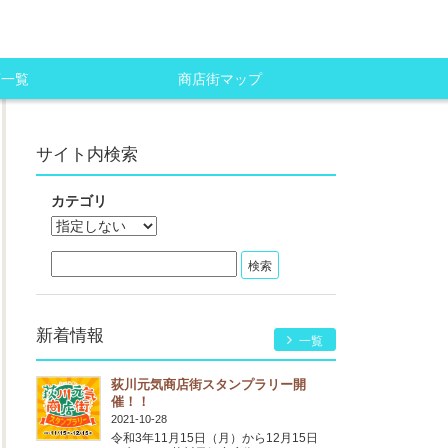
店一覧
商店街マップ
サイト内検索
カテゴリ
新着情報
一覧
荻川元気商店街スタンプラリー開
催！！
2021-10-28
令和3年11月15日（月）から12月15日