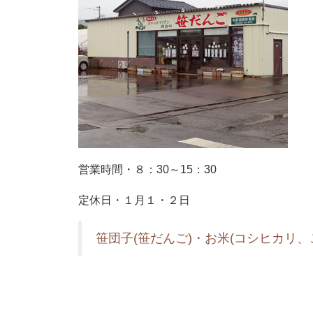
営業時間・８：30～15：30
定休日・１月１・２日
笹団子(笹だんご)・お米(コシヒカリ