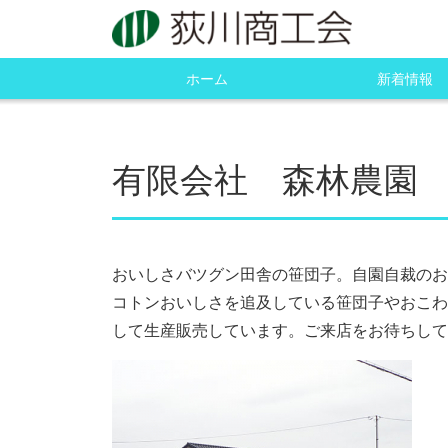
ホーム
新着情報
有限会社 森林農園
おいしさバツグン田舎の笹団子。自園自裁のお
コトンおいしさを追及している笹団子やおこわ
して生産販売しています。ご来店をお待ちして