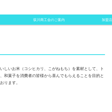
荻川商工会のご案内
加盟
いしいお米（コシヒカリ、こがねもち）を素材として、ト
、和菓子を消費者の皆様から喜んでもらえることを目的と
おります。