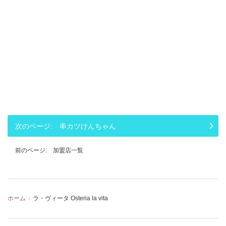
串カツけんちゃん
加盟店一覧
ホーム
ラ・ヴィータ Osteria la vita