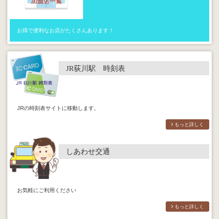
お得で便利なお店がたくさんあります！
JR荻川駅 時刻表
JRの時刻表サイトに移動します。
もっと詳しく
しあわせ交通
お気軽にご利用ください
もっと詳しく