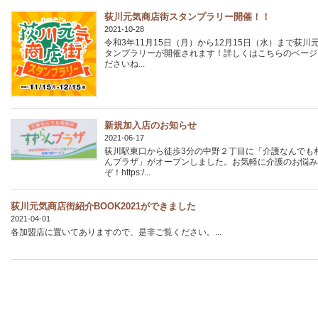
荻川元気商店街スタンプラリー開催！！
2021-10-28
令和3年11月15日（月）から12月15日（水）まで荻川
タンプラリーが開催されます！詳しくはこちらのページ
ださいね...
新規加入店のお知らせ
2021-06-17
荻川駅東口から徒歩3分の中野２丁目に「介護なんでも
んプラザ」がオープンしました。お気軽に介護のお悩み
ぞ！https:/...
荻川元気商店街紹介BOOK2021ができました
2021-04-01
各加盟店に置いてありますので、是非ご覧ください。...