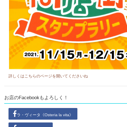
詳しくはこちらのページを開いてくださいね
お店のFacebookもよろしく！
ラ・ヴィータ《Osteria la vita》