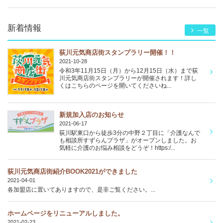
新着情報
一覧
荻川元気商店街スタンプラリー開催！！
2021-10-28
令和3年11月15日（月）から12月15日（水）まで荻
川元気商店街スタンプラリーが開催されます！詳し
くはこちらのページを開いてくださいね...
新規加入店のお知らせ
2021-06-17
荻川駅東口から徒歩3分の中野２丁目に「介護なんで
も相談所すずらんプラザ」がオープンしました。お
気軽に介護のお悩み相談をどうぞ！https:/...
荻川元気商店街紹介BOOK2021ができました
2021-04-01
各加盟店に置いてありますので、是非ご覧ください。...
ホームページをリニューアルしました。
2021-02-23